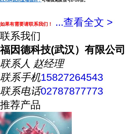
ELISA试剂盒增强剂：
可增强免疫信号2-10倍。
...
查看全文 >
如果有需要请联系我们！
联系我们
福因德科技(武汉）有限公司
联系人
赵经理
联系手机
15827264543
联系电话
02787877773
推荐产品