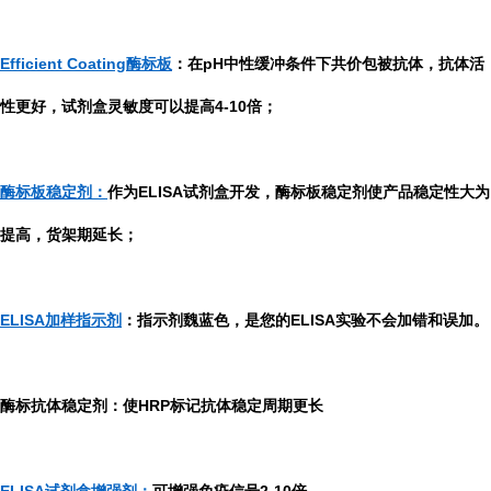
Efficient Coating酶标板
：在pH中性缓冲条件下共价包被抗体，抗体活
性更好，试剂盒灵敏度可以提高4-10倍；
酶标板稳定剂：
作为ELISA试剂盒开发，酶标板稳定剂使产品稳定性大为
提高，货架期延长；
ELISA加样指示剂
：指示剂魏蓝色，是您的ELISA实验不会加错和误加。
酶标抗体稳定剂：使HRP标记抗体稳定周期更长