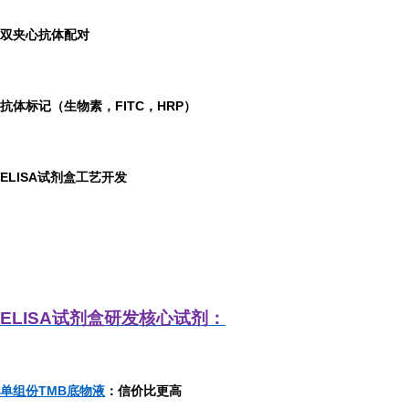
双夹心抗体配对
抗体标记（生物素，FITC，HRP）
ELISA
试剂盒工艺开发
ELISA
试剂盒研发
核心试剂：
单组份TMB底物液
：信价比更高