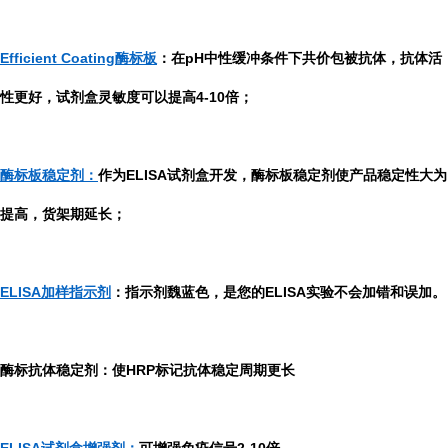
Efficient Coating酶标板
：在pH中性缓冲条件下共价包被抗体，抗体活
性更好，试剂盒灵敏度可以提高4-10倍；
酶标板稳定剂：
作为ELISA试剂盒开发，酶标板稳定剂使产品稳定性大为
提高，货架期延长；
ELISA加样指示剂
：指示剂魏蓝色，是您的ELISA实验不会加错和误加。
酶标抗体稳定剂：使HRP标记抗体稳定周期更长