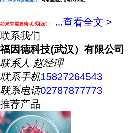
ELISA试剂盒增强剂：
可增强免疫信号2-10倍。
...
查看全文 >
如果有需要请联系我们！
联系我们
福因德科技(武汉）有限公司
联系人
赵经理
联系手机
15827264543
联系电话
02787877773
推荐产品