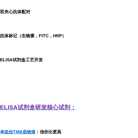
双夹心抗体配对
抗体标记（生物素，FITC，HRP）
ELISA
试剂盒工艺开发
ELISA
试剂盒研发
核心试剂：
单组份TMB底物液
：信价比更高