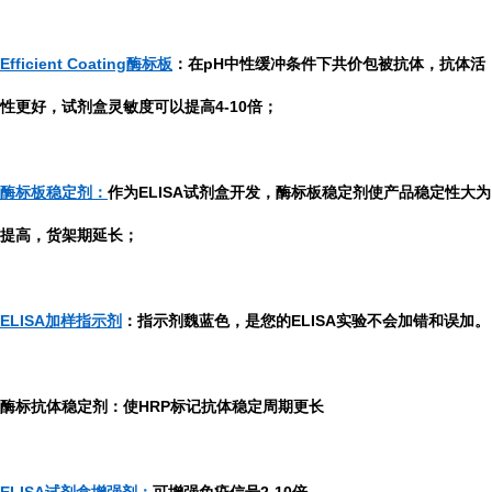
Efficient Coating酶标板
：在pH中性缓冲条件下共价包被抗体，抗体活
性更好，试剂盒灵敏度可以提高4-10倍；
酶标板稳定剂：
作为ELISA试剂盒开发，酶标板稳定剂使产品稳定性大为
提高，货架期延长；
ELISA加样指示剂
：指示剂魏蓝色，是您的ELISA实验不会加错和误加。
酶标抗体稳定剂：使HRP标记抗体稳定周期更长