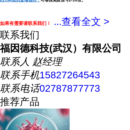
ELISA试剂盒增强剂：
可增强免疫信号2-10倍。
...
查看全文 >
如果有需要请联系我们！
联系我们
福因德科技(武汉）有限公司
联系人
赵经理
联系手机
15827264543
联系电话
02787877773
推荐产品