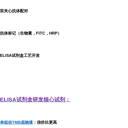
双夹心抗体配对
抗体标记（生物素，FITC，HRP）
ELISA
试剂盒工艺开发
ELISA
试剂盒研发
核心试剂：
单组份TMB底物液
：信价比更高