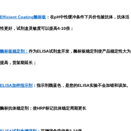
Efficient Coating酶标板
：在pH中性缓冲条件下共价包被抗体，抗体活
性更好，试剂盒灵敏度可以提高4-10倍；
酶标板稳定剂：
作为ELISA试剂盒开发，酶标板稳定剂使产品稳定性大为
提高，货架期延长；
ELISA加样指示剂
：指示剂魏蓝色，是您的ELISA实验不会加错和误加。
酶标抗体稳定剂：使HRP标记抗体稳定周期更长