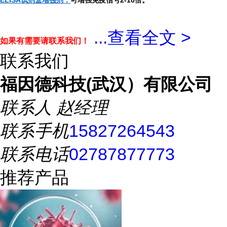
ELISA试剂盒增强剂：
可增强免疫信号2-10倍。
...
查看全文 >
如果有需要请联系我们！
联系我们
福因德科技(武汉）有限公司
联系人
赵经理
联系手机
15827264543
联系电话
02787877773
推荐产品