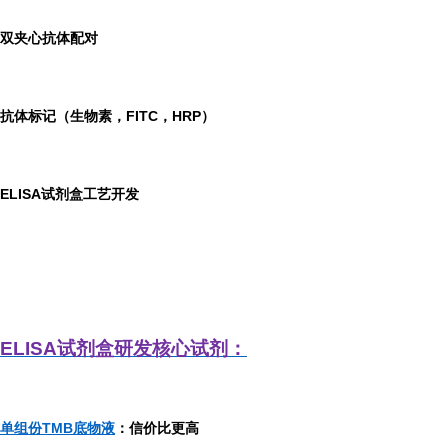
双夹心抗体配对
抗体标记（生物素，FITC，HRP）
ELISA
试剂盒工艺开发
ELISA
试剂盒研发
核心试剂：
单组份TMB底物液
：信价比更高